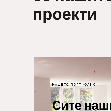
проекти
НАШЕТО ПОРТФОЛИО
Сите наш