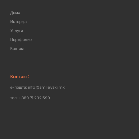
Дома
Историја
Услуги
Портфолио
Контакт
Контакт:
е-пошта: info@smilevski.mk
тел: +389 71 232 590