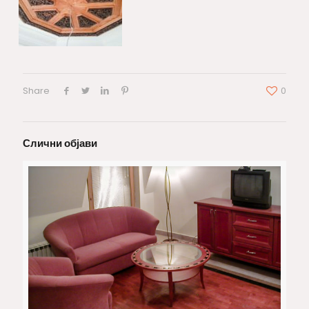
Share
0
Слични објави