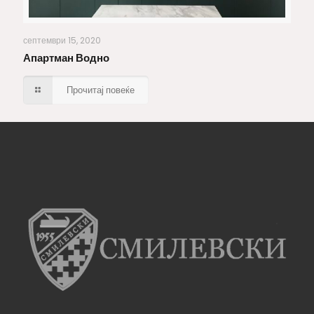
Апартман Водно
септември 15, 2020
Апартман Водно
Прочитај повеќе