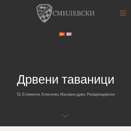
Дрвени таваници
Елементи
,
Класичен
,
Масивно дрво
,
Резиденцијален