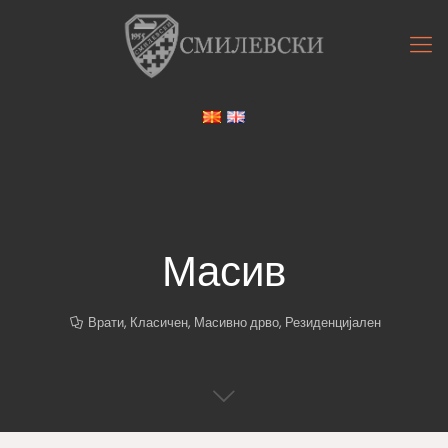
Масив
Врати
,
Класичен
,
Масивно дрво
,
Резиденцијален