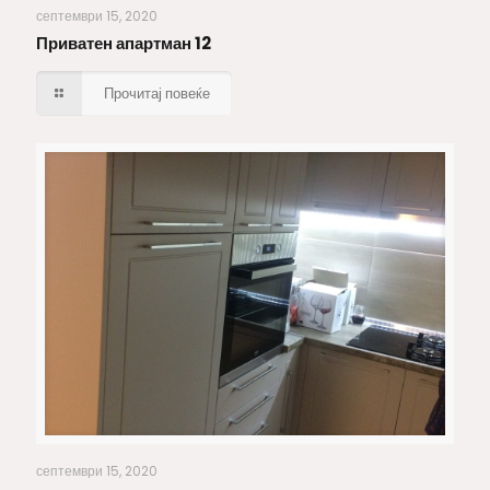
септември 15, 2020
Приватен апартман 12
Прочитај повеќе
Кујна 6
септември 15, 2020