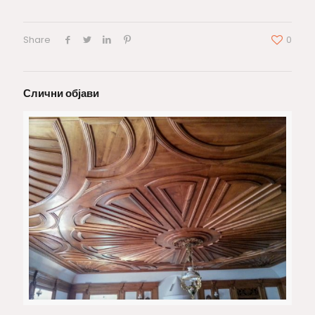
Share
0
Слични објави