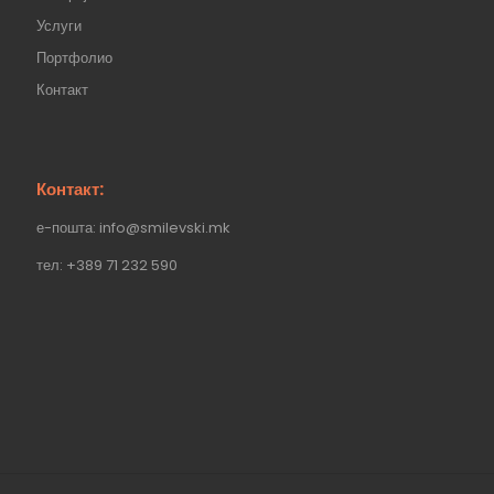
Услуги
Портфолио
Контакт
Контакт:
е-пошта: info@smilevski.mk
тел: +389 71 232 590