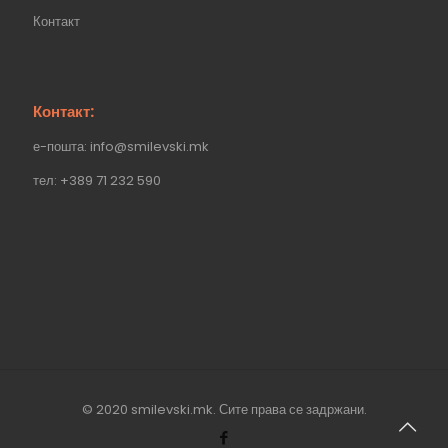
Контакт
Контакт:
е-пошта: info@smilevski.mk
тел: +389 71 232 590
© 2020 smilevski.mk. Сите права се задржани.