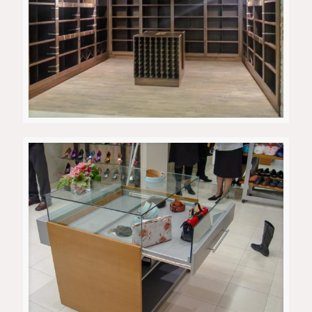
Винарија