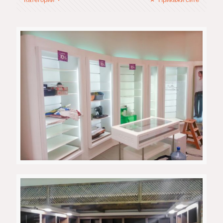
Поло – Гант