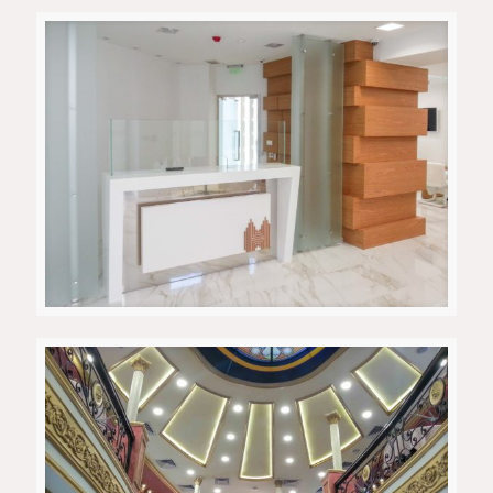
Кафе-ресторан 1
HalkBank експозитура