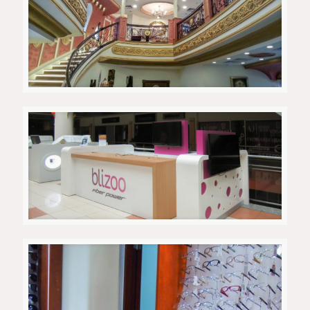
Ресторан Галија – Скопје
Blizoo – пулт