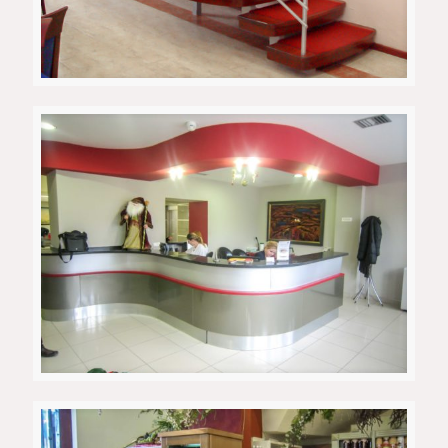
Ресторан 9
Ре-Медика