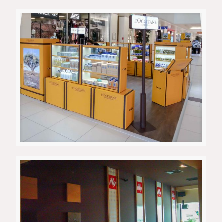
Салон Mercedes
Loccitane