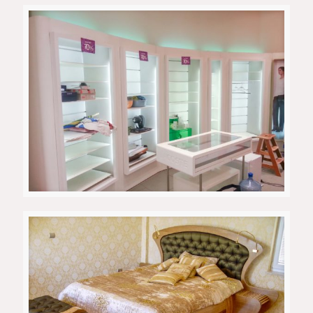
Приватен апартман 6
Поло – Гант