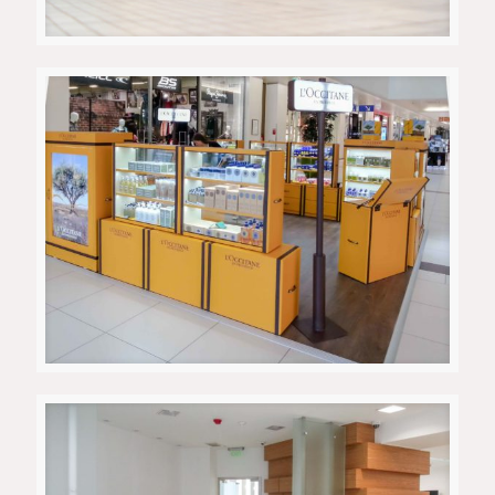
Салон Mercedes
Loccitane