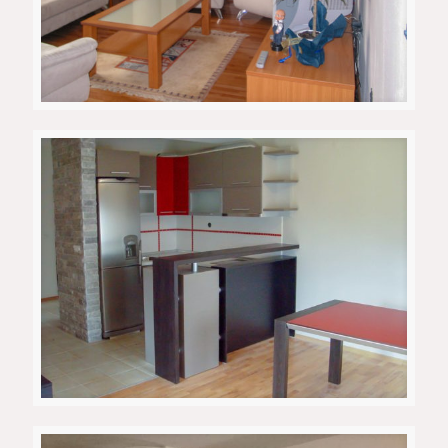
Приватен Апартман 3
Приватен апартман 1