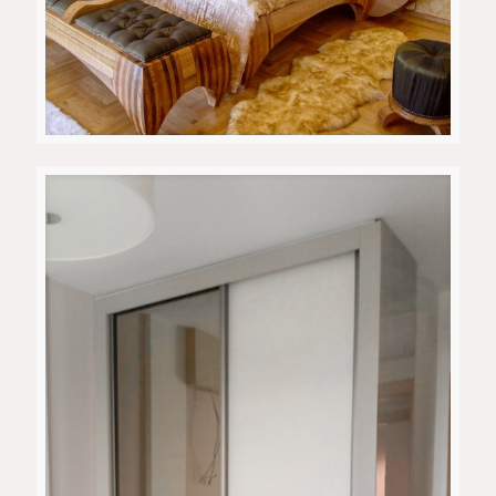
Приватен Апартман 5