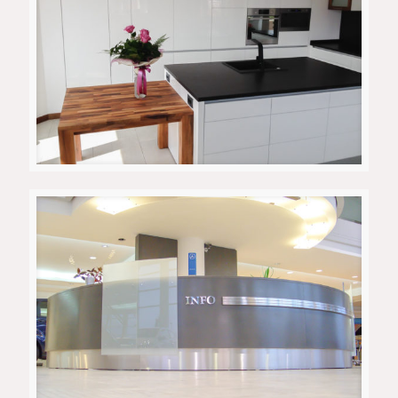
Black/White/Wood ентериер