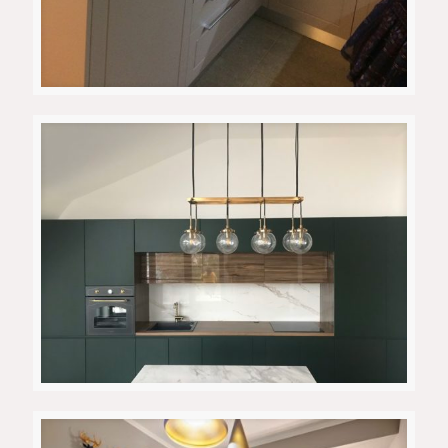
Кујна 6
Апартман Водно