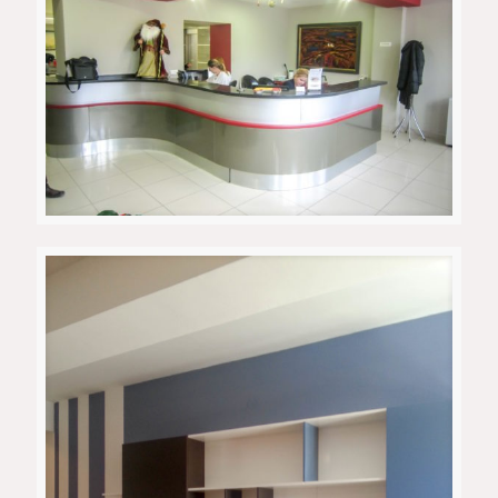
Ре-Медика