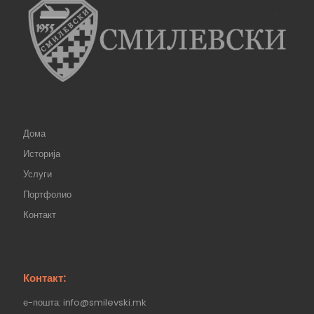
Дома
Историја
Услуги
Портфолио
Контакт
Контакт:
е-пошта: info@smilevski.mk