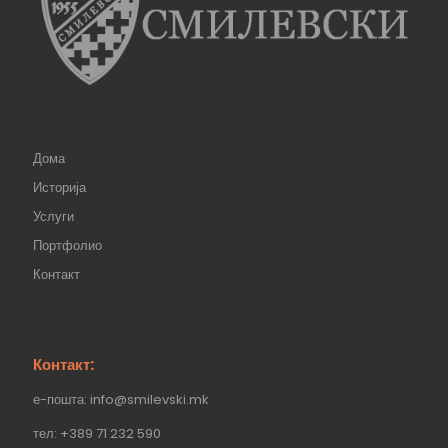
Дома
Историја
Услуги
Портфолио
Контакт
Контакт:
е-пошта: info@smilevski.mk
тел: +389 71 232 590