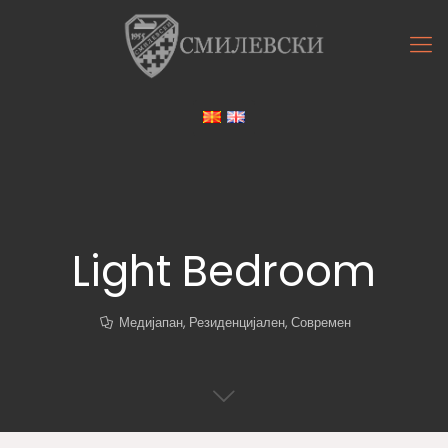
Light Bedroom
Медијапан
,
Резиденцијален
,
Современ