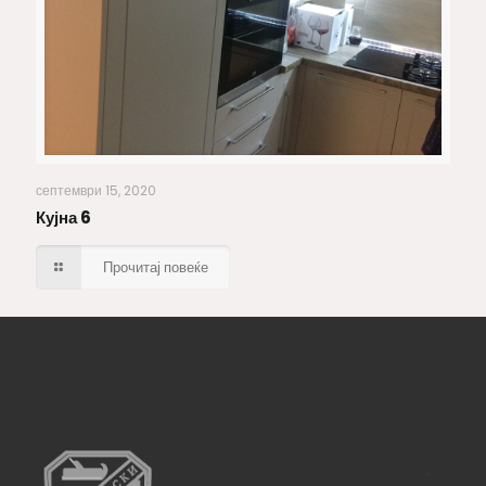
Кујна 6
септември 15, 2020
Кујна 6
Прочитај повеќе