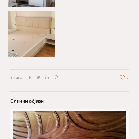
Share
0
Слични објави